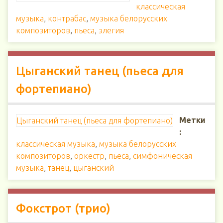
классическая
музыка
,
контрабас
,
музыка белорусских
композиторов
,
пьеса
,
элегия
Цыганский танец (пьеса для
фортепиано)
Метки
Цыганский танец (пьеса для фортепиано)
:
классическая музыка
,
музыка белорусских
композиторов
,
оркестр
,
пьеса
,
симфоническая
музыка
,
танец
,
цыганский
Фокстрот (трио)