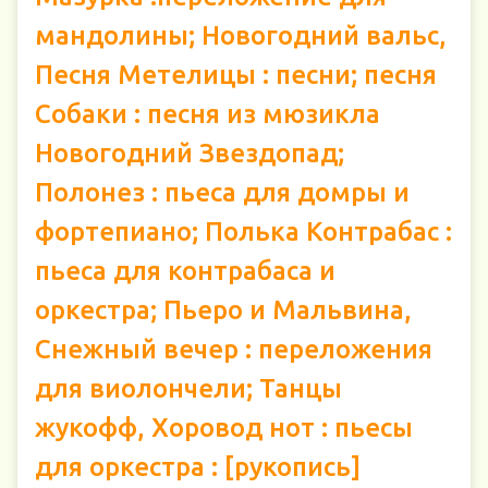
мандолины; Новогодний вальс,
Песня Метелицы : песни; песня
Собаки : песня из мюзикла
Новогодний Звездопад;
Полонез : пьеса для домры и
фортепиано; Полька Контрабас :
пьеса для контрабаса и
оркестра; Пьеро и Мальвина,
Снежный вечер : переложения
для виолончели; Танцы
жукофф, Хоровод нот : пьесы
для оркестра : [рукопись]