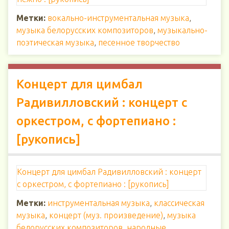
Метки:
вокально-инструментальная музыка
,
музыка белорусских композиторов
,
музыкально-
поэтическая музыка
,
песенное творчество
Концерт для цимбал
Радивилловский : концерт с
оркестром, с фортепиано :
[рукопись]
Концерт для цимбал Радивилловский : концерт
с оркестром, с фортепиано : [рукопись]
Метки:
инструментальная музыка
,
классическая
музыка
,
концерт (муз. произведение)
,
музыка
белорусских композиторов
,
народные