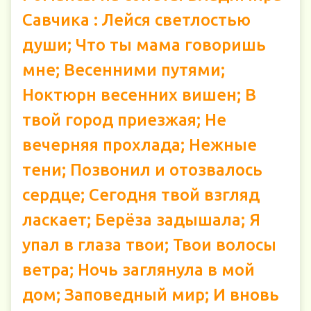
Савчика : Лейся светлостью
души; Что ты мама говоришь
мне; Весенними путями;
Ноктюрн весенних вишен; В
твой город приезжая; Не
вечерняя прохлада; Нежные
тени; Позвонил и отозвалось
сердце; Сегодня твой взгляд
ласкает; Берёза задышала; Я
упал в глаза твои; Твои волосы
ветра; Ночь заглянула в мой
дом; Заповедный мир; И вновь