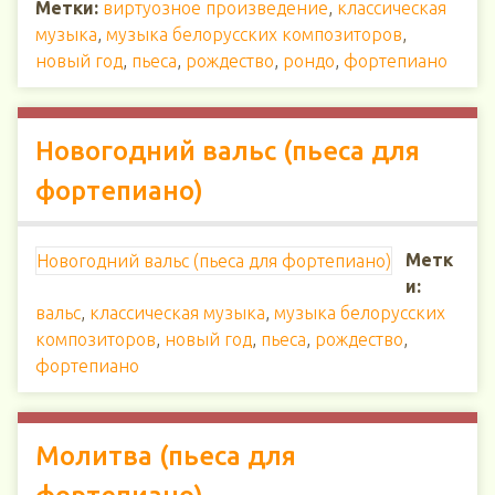
Метки:
виртуозное произведение
,
классическая
музыка
,
музыка белорусских композиторов
,
новый год
,
пьеса
,
рождество
,
рондо
,
фортепиано
Новогодний вальс (пьеса для
фортепиано)
Метк
Новогодний вальс (пьеса для фортепиано)
и:
вальс
,
классическая музыка
,
музыка белорусских
композиторов
,
новый год
,
пьеса
,
рождество
,
фортепиано
Молитва (пьеса для