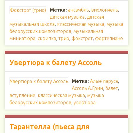
Метки:
ансамбль
,
виолончель
,
Фокстрот (трио)
детская музыка
,
детская
музыкальная школа
,
классическая музыка
,
музыка
белорусских композиторов
,
музыкальная
миниатюра
,
скрипка
,
трио
,
фокстрот
,
фортепиано
Увертюра к балету Ассоль
Метки:
Алые паруса
,
Увертюра к балету Ассоль
Ассоль А.Грин
,
балет
,
вступление
,
классическая музыка
,
музыка
белорусских композиторов
,
увертюра
Тарантелла (пьеса для