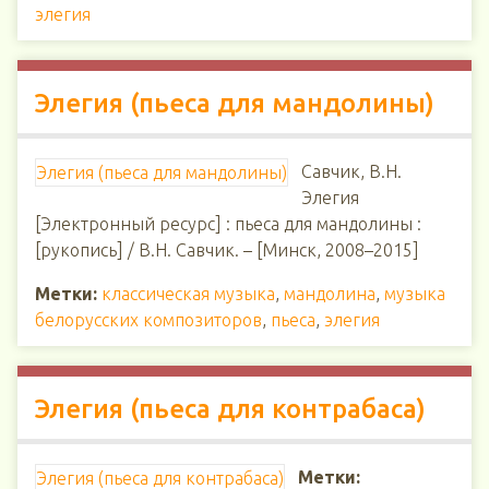
элегия
Элегия (пьеса для мандолины)
Савчик, В.Н.
Элегия (пьеса для мандолины)
Элегия
[Электронный ресурс] : пьеса для мандолины :
[рукопись] / В.Н. Савчик. – [Минск, 2008–2015]
Метки:
классическая музыка
,
мандолина
,
музыка
белорусских композиторов
,
пьеса
,
элегия
Элегия (пьеса для контрабаса)
Метки:
Элегия (пьеса для контрабаса)