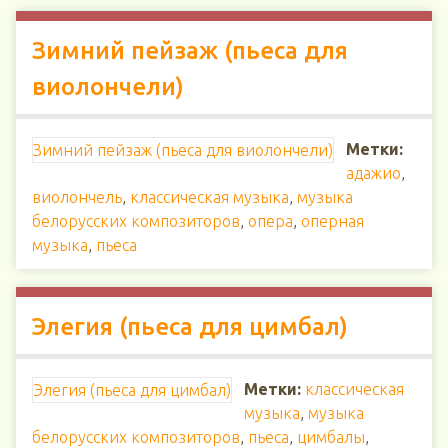
Зимний пейзаж (пьеса для
виолончели)
Метки:
Зимний пейзаж (пьеса для виолончели)
адажио
,
виолончель
,
классическая музыка
,
музыка
белорусских композиторов
,
опера
,
оперная
музыка
,
пьеса
Элегия (пьеса для цимбал)
Метки:
классическая
Элегия (пьеса для цимбал)
музыка
,
музыка
белорусских композиторов
,
пьеса
,
цимбалы
,