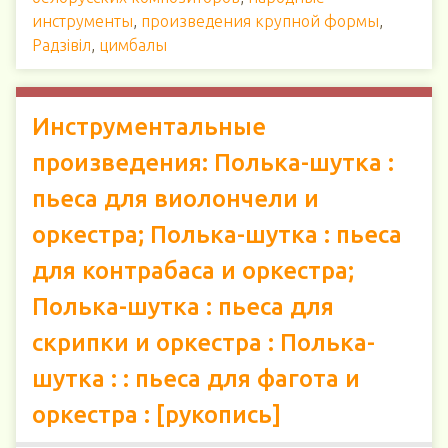
инструменты
,
произведения крупной формы
,
Радзiвiл
,
цимбалы
Инструментальные
произведения: Полька-шутка :
пьеса для виолончели и
оркестра; Полька-шутка : пьеса
для контрабаса и оркестра;
Полька-шутка : пьеса для
скрипки и оркестра : Полька-
шутка : : пьеса для фагота и
оркестра : [рукопись]