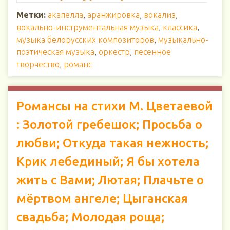
Метки:
акапелла
,
аранжировка
,
вокализ
,
вокально-инструментальная музыка
,
классика
,
музыка белорусских композиторов
,
музыкально-
поэтическая музыка
,
оркестр
,
песенное
творчество
,
романс
Романсы на стихи М. Цветаевой
: Золотой гребешок; Просьба о
любви; Откуда такая нежность;
Крик лебединый; Я бы хотела
жить с Вами; Лютая; Плачьте о
мёртвом ангеле; Цыганская
свадьба; Молодая роща;