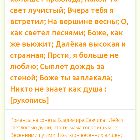
свет лучистый; Вчера тебя я
встретил; На вершине весны; О,
как светел песнями; Боже, как
же вьюжит; Далёкая высокая и
странная; Прсти, я больше не
люблю; Сыплет дождь за
стеной; Боже ты заплакала;
Никто не знает как душа :
[рукопись]
Романсы на сонеты Владимира Савчика : Лейся
светлостью души; Что ты мама говоришь мне;
Весенними путями; Ноктюрн весенних вишен;