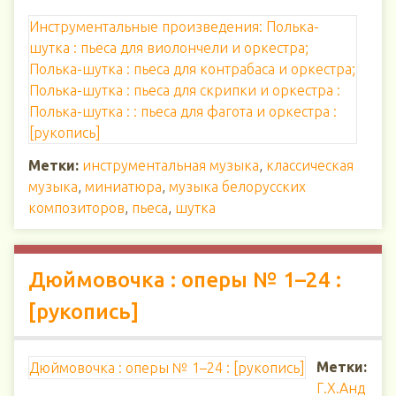
Инструментальные произведения: Полька-
шутка : пьеса для виолончели и оркестра;
Полька-шутка : пьеса для контрабаса и оркестра;
Полька-шутка : пьеса для скрипки и оркестра :
Полька-шутка : : пьеса для фагота и оркестра :
[рукопись]
Метки:
инструментальная музыка
,
классическая
музыка
,
миниатюра
,
музыка белорусских
композиторов
,
пьеса
,
шутка
Дюймовочка : оперы № 1–24 :
[рукопись]
Метки:
Дюймовочка : оперы № 1–24 : [рукопись]
Г.Х.Анд