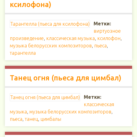
ксилофона)
Метки:
Тарантелла (пьеса для ксилофона)
виртуозное
произведение
,
классическая музыка
,
ксилофон
,
музыка белорусских композиторов
,
пьеса
,
тарантелла
Танец огня (пьеса для цимбал)
Метки:
Танец огня (пьеса для цимбал)
классическая
музыка
,
музыка белорусских композиторов
,
пьеса
,
танец
,
цимбалы