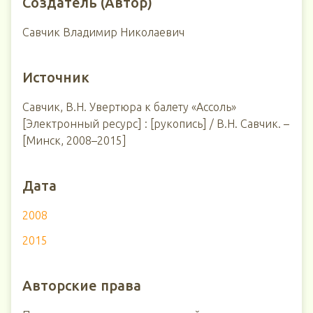
Создатель (Автор)
Савчик Владимир Николаевич
Источник
Савчик, В.Н. Увертюра к балету «Ассоль»
[Электронный ресурс] : [рукопись] / В.Н. Савчик. –
[Минск, 2008–2015]
Дата
2008
2015
Авторские права