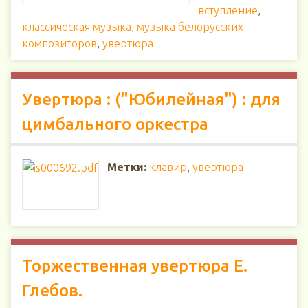
вступление
,
классическая музыка
,
музыка белорусских
композиторов
,
увертюра
Увертюра : ("Юбилейная") : для
цимбального оркестра
Метки:
клавир
,
увертюра
Торжественная увертюра Е.
Глебов.