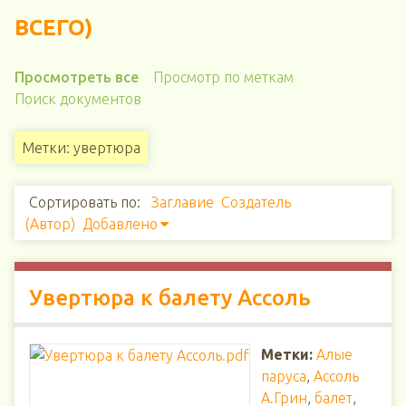
ВСЕГО)
Просмотреть все
Просмотр по меткам
Поиск документов
Метки: увертюра
Сортировать по:
Заглавие
Создатель
(Автор)
Добавлено
Увертюра к балету Ассоль
Метки:
Алые
паруса
,
Ассоль
А.Грин
,
балет
,