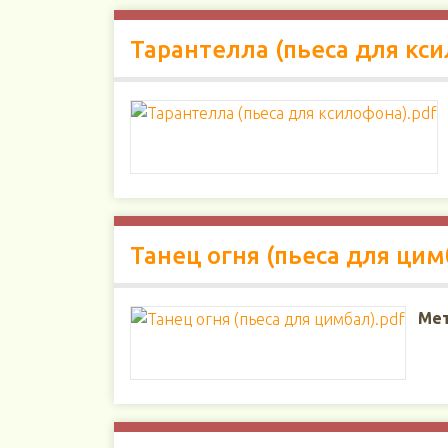
Тарантелла (пьеса для кс
Танец огня (пьеса для цим
Мет