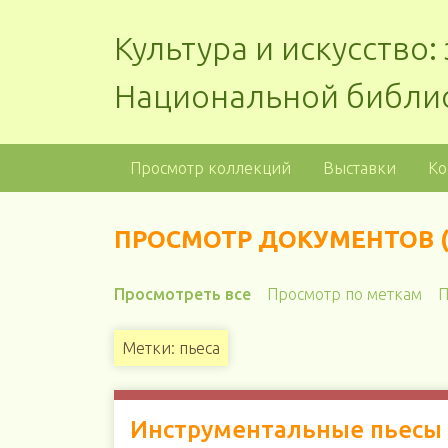
Культура и искусство
Национальной библи
Просмотр коллекций
Выставки
Ко
ПРОСМОТР ДОКУМЕНТОВ (2
Просмотреть все
Просмотр по меткам
П
Метки: пьеса
Инструментальные пьесы д