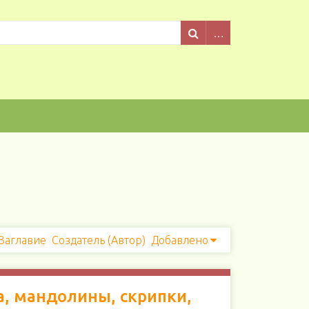
Заглавие
Создатель (Автор)
Добавлено
а, мандолины, скрипки,