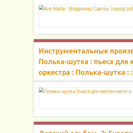
Инструментальные произве
Полька-шутка : пьеса для 
оркестра : Полька-шутка : 