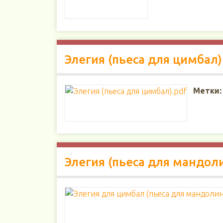
Элегия (пьеса для цимбал)
Метки:
Элегия (пьеса для мандол