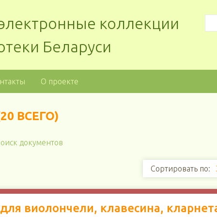
: электронные коллекции
отеки Беларуси
нтакты
О проекте
0 ВСЕГО)
оиск документов
Сортировать по:
ля виолончели, клавесина, кларнет