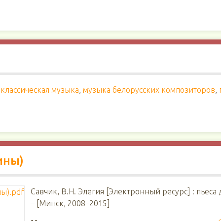
классическая музыка
,
музыка белорусских композиторов
,
ины)
Савчик, В.Н. Элегия [Электронный ресурс] : пьеса 
– [Минск, 2008–2015]