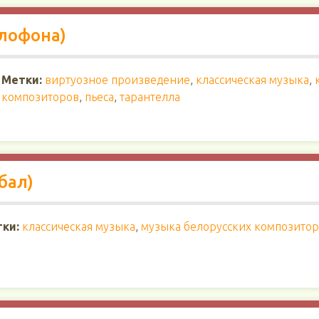
илофона)
Метки:
виртуозное произведение
,
классическая музыка
,
композиторов
,
пьеса
,
тарантелла
бал)
ки:
классическая музыка
,
музыка белорусских композито