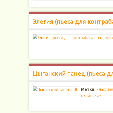
Элегия (пьеса для контраб
Цыганский танец (пьеса д
Метки:
классич
цыганский