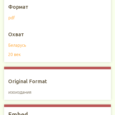
Формат
pdf
Охват
Беларусь
20 век
Original Format
изоиздания
Embed