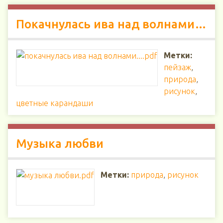
Покачнулась ива над волнами…
Метки:
пейзаж
,
природа
,
рисунок
,
цветные карандаши
Музыка любви
Метки:
природа
,
рисунок