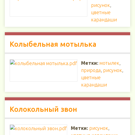
рисунок
,
цветные
карандаши
Колыбельная мотылька
Метки:
мотылек
,
природа
,
рисунок
,
цветные
карандаши
Колокольный звон
Метки:
рисунок
,