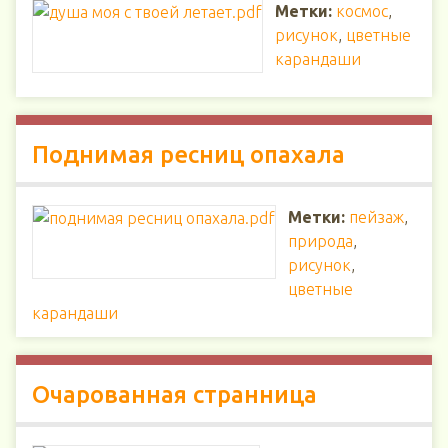
Метки:
космос
,
рисунок
,
цветные
карандаши
Поднимая ресниц опахала
Метки:
пейзаж
,
природа
,
рисунок
,
цветные
карандаши
Очарованная странница