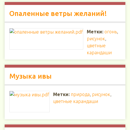
Опаленные ветры желаний!
Метки:
огонь
,
рисунок
,
цветные
карандаши
Музыка ивы
Метки:
природа
,
рисунок
,
цветные карандаши