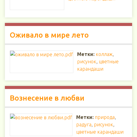
Оживало в мире лето
Метки:
коллаж
,
рисунок
,
цветные
карандаши
Вознесение в любви
Метки:
природа
,
радуга
,
рисунок
,
цветные карандаши