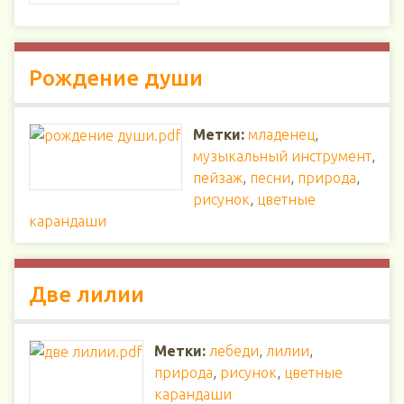
Рождение души
Метки:
младенец
,
музыкальный инструмент
,
пейзаж
,
песни
,
природа
,
рисунок
,
цветные
карандаши
Две лилии
Метки:
лебеди
,
лилии
,
природа
,
рисунок
,
цветные
карандаши