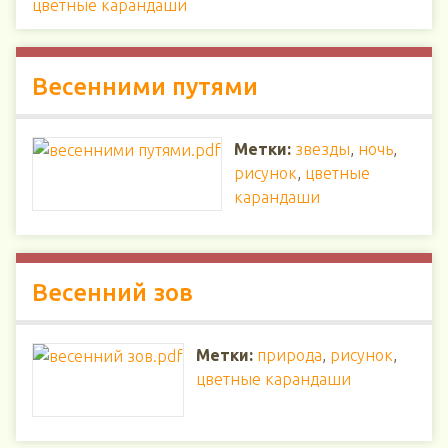
цветные карандаши
Весенними путями
Метки:
звезды
,
ночь
,
рисунок
,
цветные
карандаши
Весенний зов
Метки:
природа
,
рисунок
,
цветные карандаши