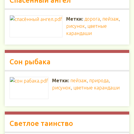
Спасённый ангел
Метки:
дорога
,
пейзаж
,
рисунок
,
цветные
карандаши
Сон рыбака
Метки:
пейзаж
,
природа
,
рисунок
,
цветные карандаши
Светлое таинство