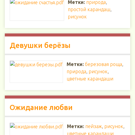
Метки:
природа
,
простой карандаш
,
рисунок
Девушки берёзы
Метки:
березовая роща
,
природа
,
рисунок
,
цветные карандаши
Ожидание любви
Метки:
пейзаж
,
рисунок
,
цветные карандаши