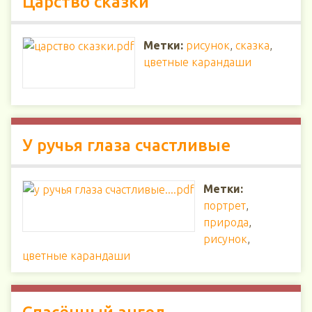
Царство сказки
Метки:
рисунок
,
сказка
,
цветные карандаши
У ручья глаза счастливые
Метки:
портрет
,
природа
,
рисунок
,
цветные карандаши