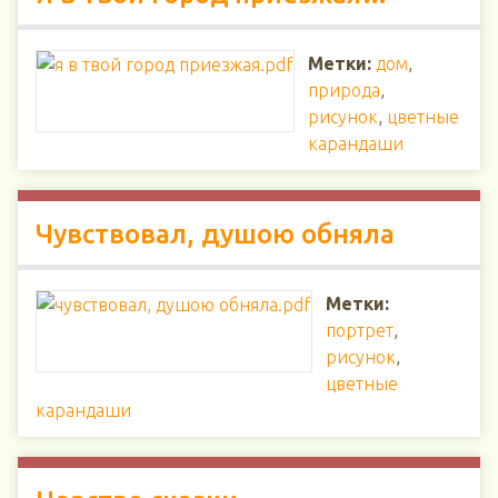
Метки:
дом
,
природа
,
рисунок
,
цветные
карандаши
Чувствовал, душою обняла
Метки:
портрет
,
рисунок
,
цветные
карандаши