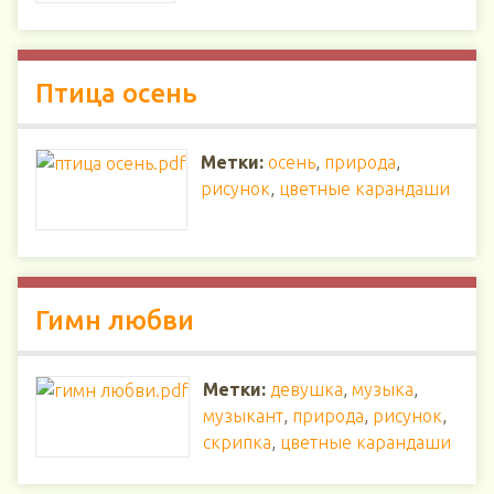
Птица осень
Метки:
осень
,
природа
,
рисунок
,
цветные карандаши
Гимн любви
Метки:
девушка
,
музыка
,
музыкант
,
природа
,
рисунок
,
скрипка
,
цветные карандаши