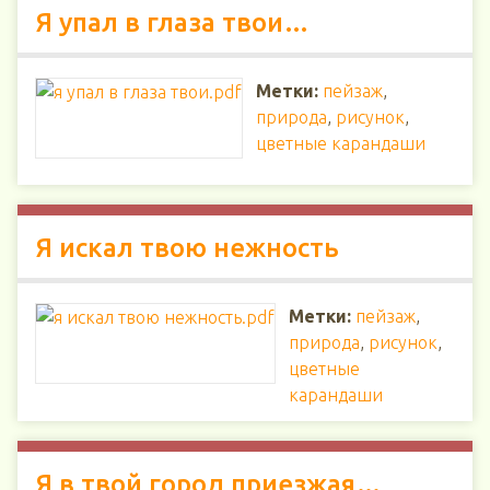
Я упал в глаза твои…
Метки:
пейзаж
,
природа
,
рисунок
,
цветные карандаши
Я искал твою нежность
Метки:
пейзаж
,
природа
,
рисунок
,
цветные
карандаши
Я в твой город приезжая…