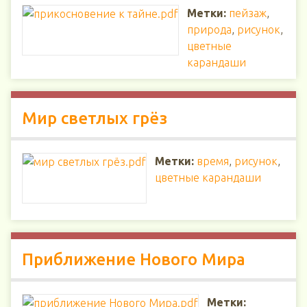
Метки:
пейзаж
,
природа
,
рисунок
,
цветные
карандаши
Мир светлых грёз
Метки:
время
,
рисунок
,
цветные карандаши
Приближение Нового Мира
Метки: