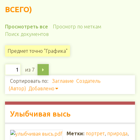
ВСЕГО)
Просмотреть все
Просмотр по меткам
Поиск документов
Предмет точно "Графика"
из 7
Сортировать по:
Заглавие
Создатель
(Автор)
Добавлено
Улыбчивая высь
Метки:
портрет
,
природа
,