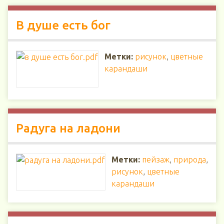
В душе есть бог
Метки:
рисунок
,
цветные
карандаши
Радуга на ладони
Метки:
пейзаж
,
природа
,
рисунок
,
цветные
карандаши