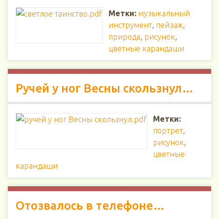
Метки:
музыкальный
инструмент
,
пейзаж
,
природа
,
рисунок
,
цветные карандаши
Ручей у ног Весны скользнул…
Метки:
портрет
,
рисунок
,
цветные
карандаши
Отозвалось в телефоне…