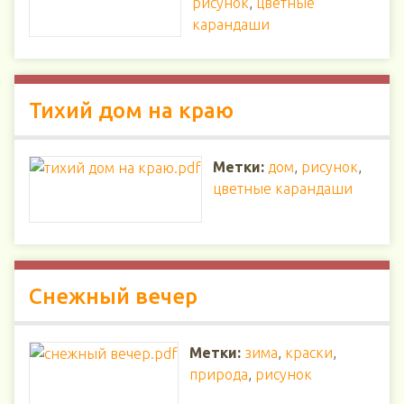
рисунок
,
цветные
карандаши
Тихий дом на краю
Метки:
дом
,
рисунок
,
цветные карандаши
Снежный вечер
Метки:
зима
,
краски
,
природа
,
рисунок