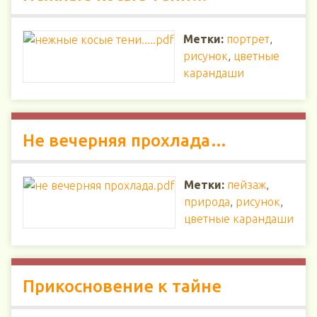
Метки:
портрет
,
рисунок
,
цветные
карандаши
Не вечерняя прохлада…
Метки:
пейзаж
,
природа
,
рисунок
,
цветные карандаши
Прикосновение к тайне