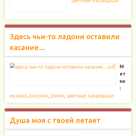
цветные карандаши
Здесь чьи-то ладони оставили
касание…
М
ет
ки
:
музыка
,
рисунок
,
рояль
,
цветные карандаши
Душа моя с твоей летает