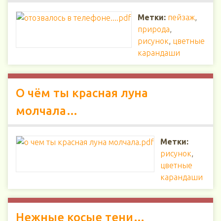
Метки:
пейзаж
,
природа
,
рисунок
,
цветные
карандаши
О чём ты красная луна
молчала…
Метки:
рисунок
,
цветные
карандаши
Нежные косые тени…