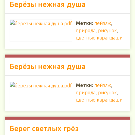
Берёзы нежная душа
Метки:
пейзаж
,
природа
,
рисунок
,
цветные карандаши
Берёзы нежная душа
Метки:
пейзаж
,
природа
,
рисунок
,
цветные карандаши
Берег светлых грёз