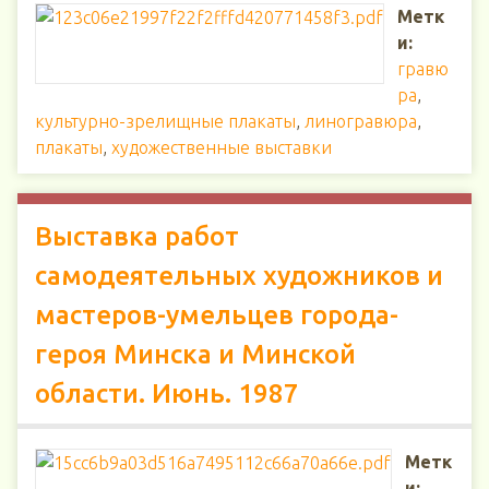
Метк
и:
гравю
ра
,
культурно-зрелищные плакаты
,
линогравюра
,
плакаты
,
художественные выставки
Выставка работ
самодеятельных художников и
мастеров-умельцев города-
героя Минска и Минской
области. Июнь. 1987
Метк
и: