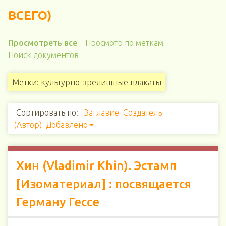
ВСЕГО)
Просмотреть все
Просмотр по меткам
Поиск документов
Метки: культурно-зрелищные плакаты
Сортировать по:
Заглавие
Создатель
(Автор)
Добавлено
Хин (Vladimir Khin). Эстамп
[Изоматериал] : посвящается
Герману Гессе