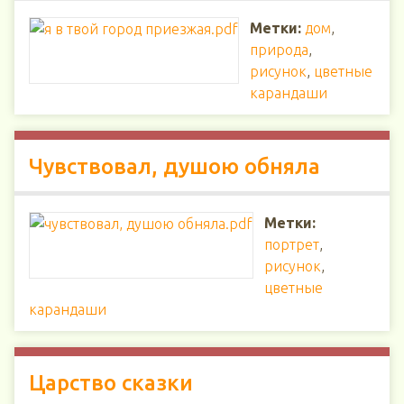
Метки:
дом
,
природа
,
рисунок
,
цветные
карандаши
Чувствовал, душою обняла
Метки:
портрет
,
рисунок
,
цветные
карандаши
Царство сказки