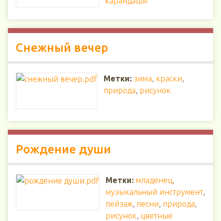
карандаши
Снежный вечер
Метки:
зима
,
краски
,
природа
,
рисунок
Рождение души
Метки:
младенец
,
музыкальный инструмент
,
пейзаж
,
песни
,
природа
,
рисунок
,
цветные