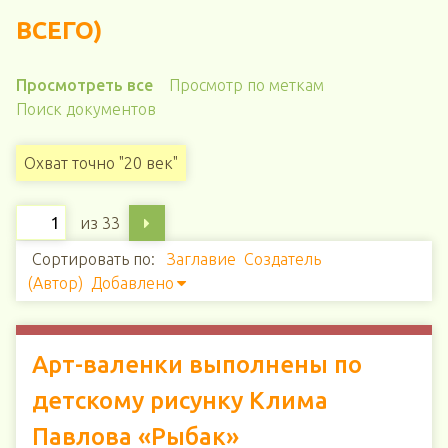
ВСЕГО)
Просмотреть все
Просмотр по меткам
Поиск документов
Охват точно "20 век"
из 33
Сортировать по:
Заглавие
Создатель
(Автор)
Добавлено
Арт-валенки выполнены по
детскому рисунку Клима
Павлова «Рыбак»