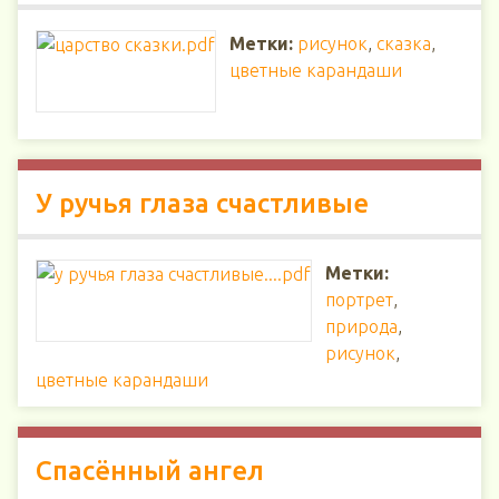
Метки:
рисунок
,
сказка
,
цветные карандаши
У ручья глаза счастливые
Метки:
портрет
,
природа
,
рисунок
,
цветные карандаши
Спасённый ангел