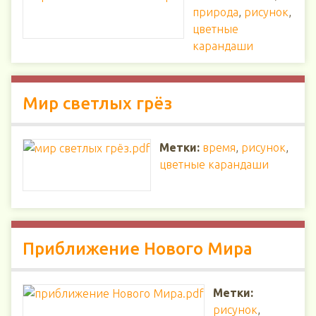
природа
,
рисунок
,
цветные
карандаши
Мир светлых грёз
Метки:
время
,
рисунок
,
цветные карандаши
Приближение Нового Мира
Метки:
рисунок
,