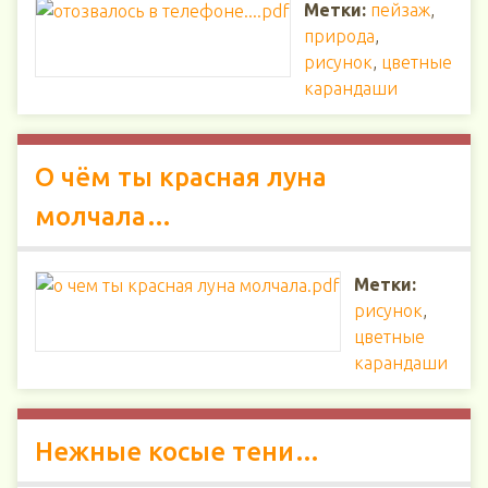
Метки:
пейзаж
,
природа
,
рисунок
,
цветные
карандаши
О чём ты красная луна
молчала…
Метки:
рисунок
,
цветные
карандаши
Нежные косые тени…