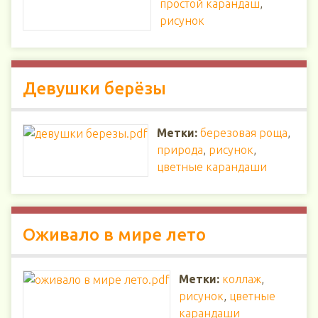
простой карандаш
,
рисунок
Девушки берёзы
Метки:
березовая роща
,
природа
,
рисунок
,
цветные карандаши
Оживало в мире лето
Метки:
коллаж
,
рисунок
,
цветные
карандаши