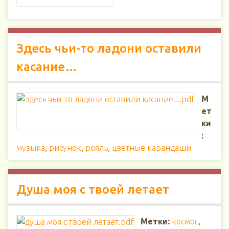
Здесь чьи-то ладони оставили
касание…
М
ет
ки
:
музыка
,
рисунок
,
рояль
,
цветные карандаши
Душа моя с твоей летает
Метки:
космос
,