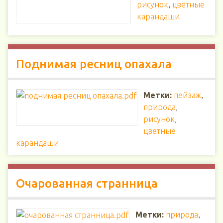
рисунок
,
цветные
карандаши
Поднимая ресниц опахала
Метки:
пейзаж
,
природа
,
рисунок
,
цветные
карандаши
Очарованная странница
Метки:
природа
,