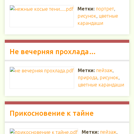
Метки:
портрет
,
рисунок
,
цветные
карандаши
Не вечерняя прохлада…
Метки:
пейзаж
,
природа
,
рисунок
,
цветные карандаши
Прикосновение к тайне
Метки:
пейзаж
,