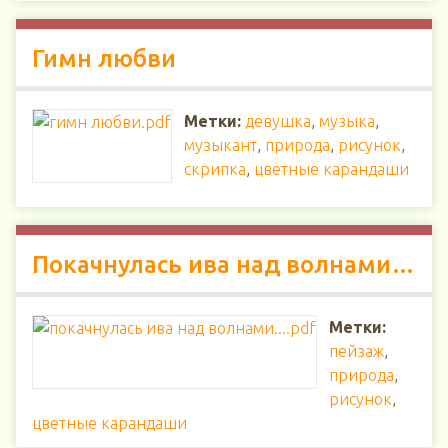
Гимн любви
Метки:
девушка
,
музыка
,
музыкант
,
природа
,
рисунок
,
скрипка
,
цветные карандаши
Покачнулась ива над волнами…
Метки:
пейзаж
,
природа
,
рисунок
,
цветные карандаши