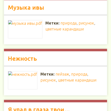
Музыка ивы
Метки:
природа
,
рисунок
,
цветные карандаши
Нежность
Метки:
пейзаж
,
природа
,
рисунок
,
цветные карандаши
Я упал в глаза твои…