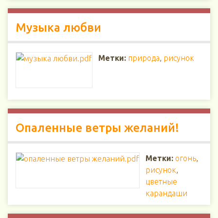
Музыка любви
Метки:
природа
,
рисунок
Опаленные ветры желаний!
Метки:
огонь
,
рисунок
,
цветные
карандаши