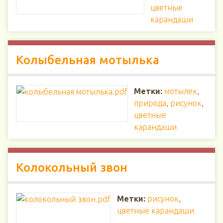
цветные
карандаши
Колыбельная мотылька
Метки:
мотылек
,
природа
,
рисунок
,
цветные
карандаши
Колокольный звон
Метки:
рисунок
,
цветные карандаши