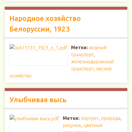
Народное хозяйство
Белоруссии, 1923
Метки:
водный
транспорт
,
железнодорожный
транспорт
,
лесное
хозяйство
Улыбчивая высь
Метки:
портрет
,
природа
,
рисунок
,
цветные