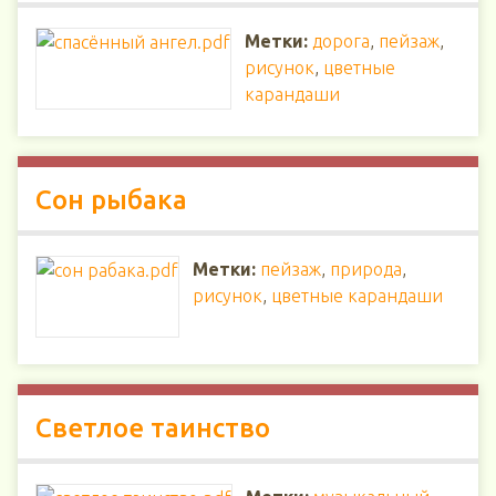
Метки:
дорога
,
пейзаж
,
рисунок
,
цветные
карандаши
Сон рыбака
Метки:
пейзаж
,
природа
,
рисунок
,
цветные карандаши
Светлое таинство