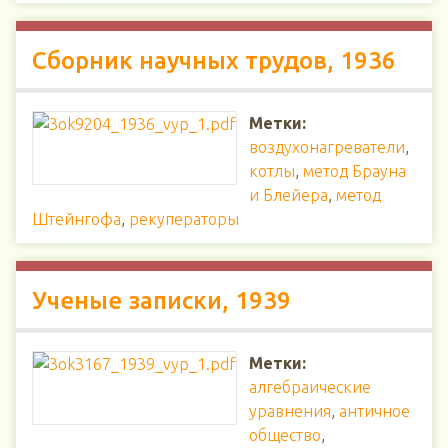
Сборник научных трудов, 1936
Метки:
воздухонагреватели
,
котлы
,
метод Брауна
и Блейера
,
метод
Штейнгофа
,
рекуператоры
Ученые записки, 1939
Метки:
алгебраические
уравнения
,
античное
общество
,