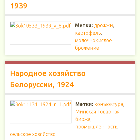
1939
Метки:
дрожжи
,
картофель
,
молочнокислое
брожение
Народное хозяйство
Белоруссии, 1924
Метки:
конъюктура
,
Минская Товарная
биржа
,
промышленность
,
сельское хозяйство