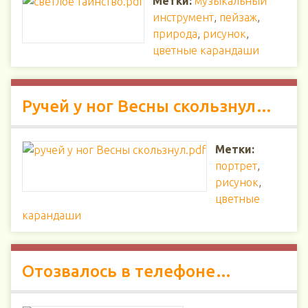
Метки:
музыкальный
инструмент
,
пейзаж
,
природа
,
рисунок
,
цветные карандаши
Ручей у ног Весны скользнул…
Метки:
портрет
,
рисунок
,
цветные
карандаши
Отозвалось в телефоне…