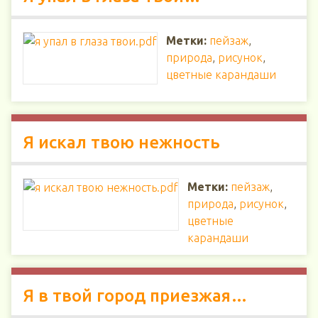
Метки:
пейзаж
,
природа
,
рисунок
,
цветные карандаши
Я искал твою нежность
Метки:
пейзаж
,
природа
,
рисунок
,
цветные
карандаши
Я в твой город приезжая…