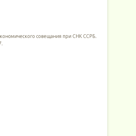
Экономического совещания при СНК ССРБ.
7.