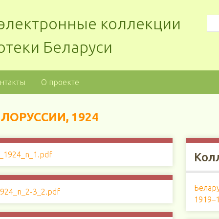
: электронные коллекции
отеки Беларуси
нтакты
О проекте
ЛОРУССИИ, 1924
Кол
Белару
1919–1