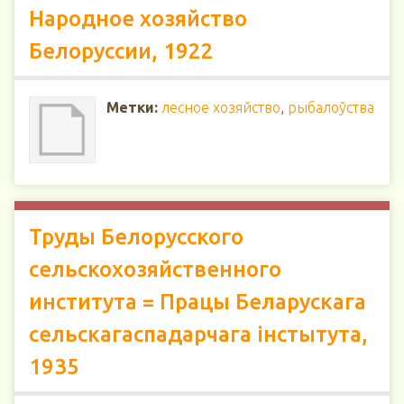
Народное хозяйство
Белоруссии, 1922
Метки:
лесное хозяйство
,
рыбалоўства
Труды Белорусского
сельскохозяйственного
института = Працы Беларускага
сельскагаспадарчага інстытута,
1935