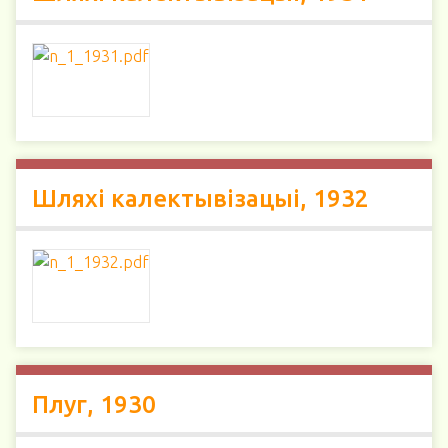
Шляхі калектывізацыі, 1932
Плуг, 1930