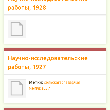
работы, 1928
Научно-исследовательские
работы, 1927
Метки:
сельскагаспадарчая
меліярацыя