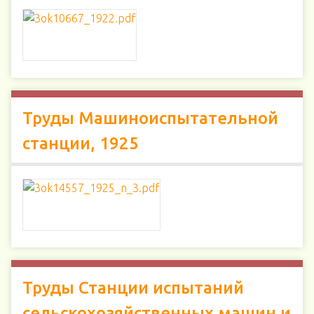
Труды Машиноиспытательной
станции, 1925
Труды Станции испытаний
сельскохозяйственных машин и