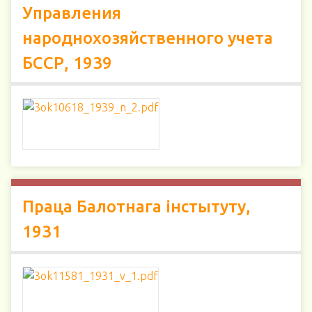
Управления
народнохозяйственного учета
БССР, 1939
Праца Балотнага інстытуту,
1931