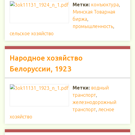
Метки:
конъюктура
,
Минская Товарная
биржа
,
промышленность
,
сельское хозяйство
Народное хозяйство
Белоруссии, 1923
Метки:
водный
транспорт
,
железнодорожный
транспорт
,
лесное
хозяйство