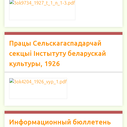
Працы Сельскагаспадарчай
секцыi Iнстытуту беларускай
культуры, 1926
Информационный бюллетень