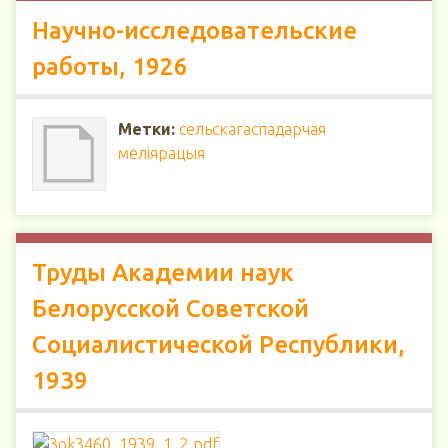
Научно-исследовательские
работы, 1926
Метки:
сельскагаспадарчая
меліярацыя
Труды Академии наук
Белорусской Советской
Социалистической Республики,
1939