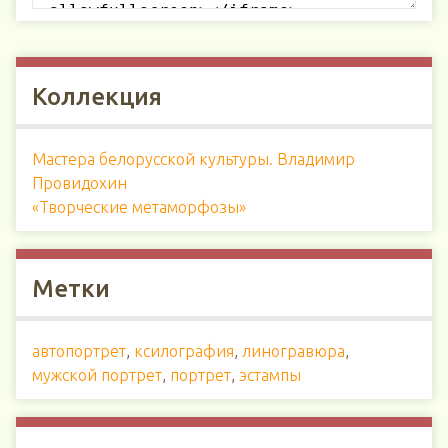
Коллекция
Мастера белорусской культуры. Владимир
Провидохин
«Творческие метаморфозы»
Метки
автопортрет
,
ксилография
,
линогравюра
,
мужской портрет
,
портрет
,
эстампы