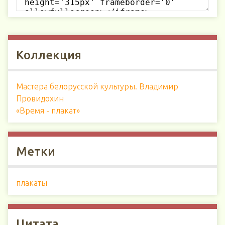
Коллекция
Мастера белорусской культуры. Владимир
Провидохин
«Время - плакат»
Метки
плакаты
Цитата