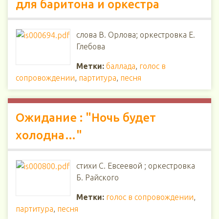
для баритона и оркестра
слова В. Орлова; оркестровка Е.
Глебова
Метки:
баллада
,
голос в
сопровождении
,
партитура
,
песня
Ожидание : "Ночь будет
холодна…"
стихи С. Евсеевой ; оркестровка
Б. Райского
Метки:
голос в сопровождении
,
партитура
,
песня