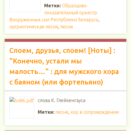
Метки:
Образцово-
показательный оркестр
Вооруженных сил Республики Беларусь
,
патриотическая песня
,
песня
Споем, друзья, споем! [Ноты] :
"Конечно, устали мы
малость…" : для мужского хора
с баяном (или фортепьяно)
слова К. Глейхенгауса
Метки:
песня
,
хор в сопровождении