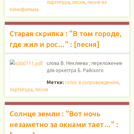
партитура
,
песня
,
песня из
кинофильма
Старая скрипка : "В том городе,
где жил и рос…" : [песня]
слова В. Некляева ; переложение
для оркестра Б. Райского
Метки:
голос в сопровождении
,
партитура
,
песня
Солнце земли : "Вот ночь
незаметно за окнами тает…" :