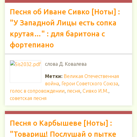
Песня об Иване Сивко [Ноты] :
"У Западной Лицы есть сопка
крутая…" : для баритона с
фортепиано
слова Д. Ковалева
Метки:
Великая Отечественная
война
,
Герои Советского Союза
,
голос в сопровождении
,
песня
,
Сивко И.М.
,
советская песня
Песня о Карбышеве [Ноты] :
"Товарищ! Послушай о пытке