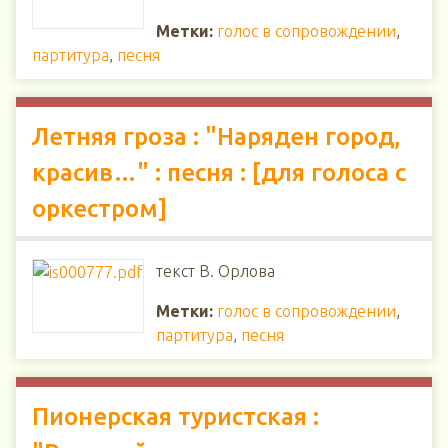
Метки:
голос в сопровождении
,
партитура
,
песня
Летняя гроза : "Наряден город,
красив…" : песня : [для голоса с
оркестром]
текст В. Орлова
Метки:
голос в сопровождении
,
партитура
,
песня
Пионерская туристская :