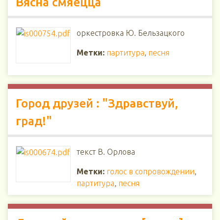
Вясна смяецца
оркестровка Ю. Бельзацкого
Метки:
партитура
,
песня
Город друзей : "Здравствуй,
град!"
текст В. Орлова
Метки:
голос в сопровождении
,
партитура
,
песня