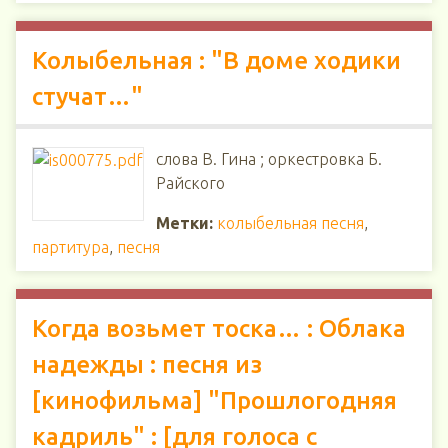
Колыбельная : "В доме ходики
стучат…"
слова В. Гина ; оркестровка Б.
Райского
Метки:
колыбельная песня
,
партитура
,
песня
Когда возьмет тоска… : Облака
надежды : песня из
[кинофильма] "Прошлогодняя
кадриль" : [для голоса с