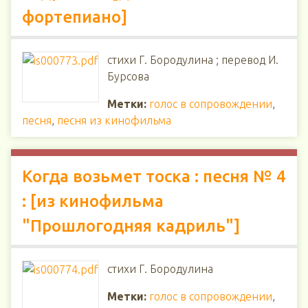
фортепиано]
стихи Г. Бородулина ; перевод И.
Бурсова
Метки:
голос в сопровождении
,
песня
,
песня из кинофильма
Когда возьмет тоска : песня № 4
: [из кинофильма
"Прошлогодняя кадриль"]
стихи Г. Бородулина
Метки:
голос в сопровождении
,