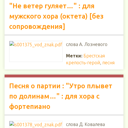
"Не ветер гуляет…" : для
мужского хора (октета) [без
сопровождения]
слова А. Лозневого
Метки:
Брестская
крепость-герой
,
песня
Песня о партии : "Утро плывет
по долинам…" : для хора с
фортепиано
слова Д. Ковалева