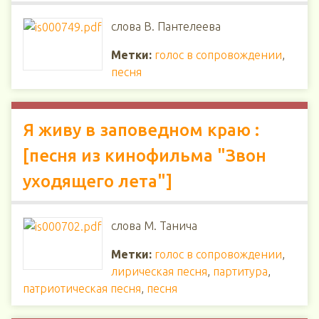
слова В. Пантелеева
Метки:
голос в сопровождении
,
песня
Я живу в заповедном краю :
[песня из кинофильма "Звон
уходящего лета"]
слова М. Танича
Метки:
голос в сопровождении
,
лирическая песня
,
партитура
,
патриотическая песня
,
песня