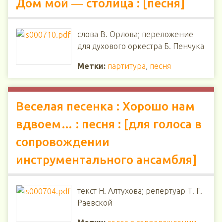
Дом мой ― столица : [песня]
слова В. Орлова; переложение
для духового оркестра Б. Пенчука
Метки:
партитура
,
песня
Веселая песенка : Хорошо нам
вдвоем… : песня : [для голоса в
сопровождении
инструментального ансамбля]
текст Н. Алтухова; репертуар Т. Г.
Раевской