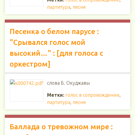
партитура
,
песня
Песенка о белом парусе :
"Срывался голос мой
высокий…" : [для голоса с
оркестром]
слова Б. Окуджавы
Метки:
голос в сопровождении
,
партитура
,
песня
Баллада о тревожном мире :