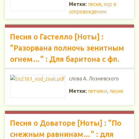
Метки:
песня
,
хор в
сопровождении
Песня о Гастелло [Ноты] :
"Разорвана полночь зенитным
огнем…" : Для баритона с фп.
слова А. Лозневского
Метки:
летчики
,
песня
Песня о Доваторе [Ноты] : "По
снежным равнинам…" : для