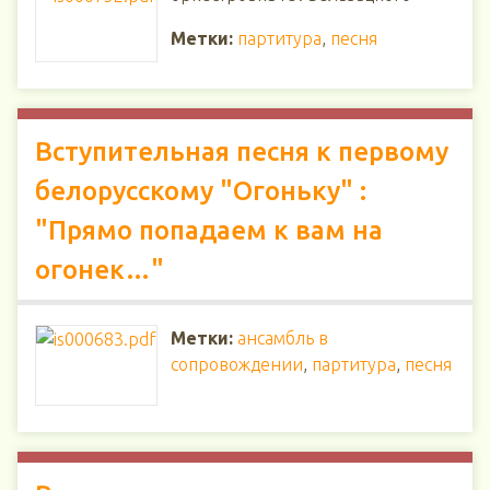
Метки:
партитура
,
песня
Вступительная песня к первому
белорусскому "Огоньку" :
"Прямо попадаем к вам на
огонек…"
Метки:
ансамбль в
сопровождении
,
партитура
,
песня