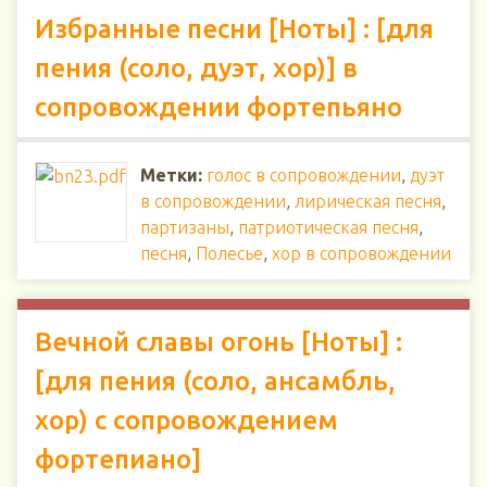
Избранные песни [Ноты] : [для
пения (соло, дуэт, хор)] в
сопровождении фортепьяно
Метки:
голос в сопровождении
,
дуэт
в сопровождении
,
лирическая песня
,
партизаны
,
патриотическая песня
,
песня
,
Полесье
,
хор в сопровождении
Вечной славы огонь [Ноты] :
[для пения (соло, ансамбль,
хор) с сопровождением
фортепиано]