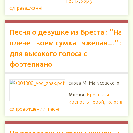
песня
,
хор у
суправаджэнні
Песня о девушке из Бреста : "На
плече твоем сумка тяжелая…" :
для высокого голоса с
фортепиано
слова М. Матусовского
Метки:
Брестская
крепость-герой
,
голос в
сопровождении
,
песня