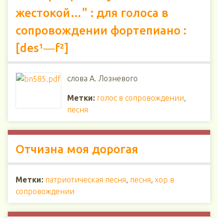
жестокой…" : для голоса в
сопровождении фортепиано :
[des¹―f²]
слова А. Лозневого
Метки:
голос в сопровождении
,
песня
Отчизна моя дорогая
Метки:
патриотическая песня
,
песня
,
хор в
сопровождении