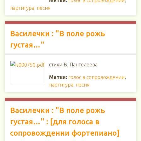
Метки:
голос в сопровождении
,
партитура
,
песня
Василечки : "В поле рожь
густая…"
стихи В. Пантелеева
Метки:
голос в сопровождении
,
партитура
,
песня
Василечки : "В поле рожь
густая…" : [для голоса в
сопровождении фортепиано]