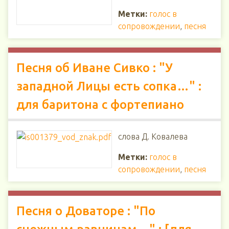
Метки:
голос в
сопровождении
,
песня
Песня об Иване Сивко : "У
западной Лицы есть сопка…" :
для баритона с фортепиано
слова Д. Ковалева
Метки:
голос в
сопровождении
,
песня
Песня о Доваторе : "По