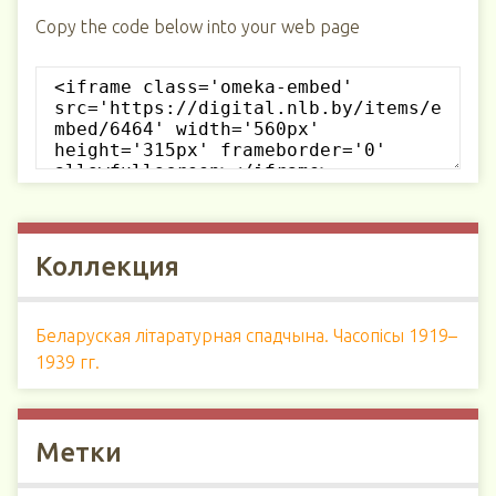
Copy the code below into your web page
Коллекция
Беларуская літаратурная спадчына. Часопісы 1919–
1939 гг.
Метки