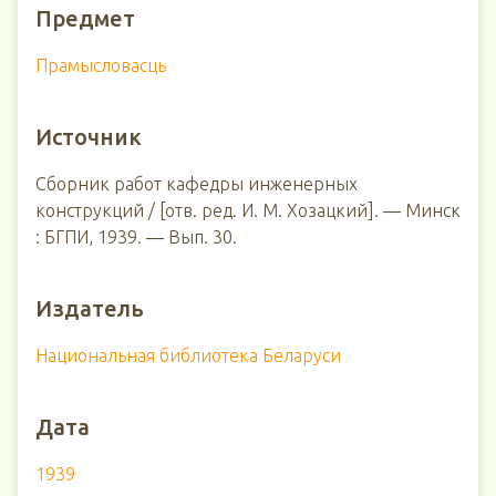
Предмет
Прамысловасць
Источник
Сборник работ кафедры инженерных
конструкций / [отв. ред. И. М. Хозацкий]. ― Минск
: БГПИ, 1939. ― Вып. 30.
Издатель
Национальная библиотека Беларуси
Дата
1939