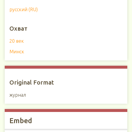
русский (RU)
Охват
20 век
Минск
Original Format
журнал
Embed