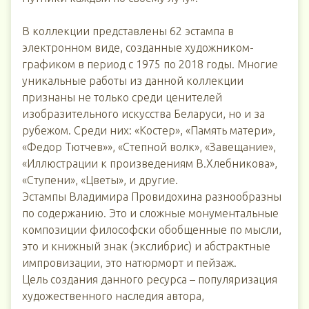
В коллекции представлены 62 эстампа в
электронном виде, созданные художником-
графиком в период с 1975 по 2018 годы. Многие
уникальные работы из данной коллекции
признаны не только среди ценителей
изобразительного искусства Беларуси, но и за
рубежом. Среди них: «Костер», «Память матери»,
«Федор Тютчев»», «Степной волк», «Завещание»,
«Иллюстрации к произведениям В.Хлебникова»,
«Ступени», «Цветы», и другие.
Эстампы Владимира Провидохина разнообразны
по содержанию. Это и сложные монументальные
композиции философски обобщенные по мысли,
это и книжный знак (экслибрис) и абстрактные
импровизации, это натюрморт и пейзаж.
Цель создания данного ресурса – популяризация
художественного наследия автора,