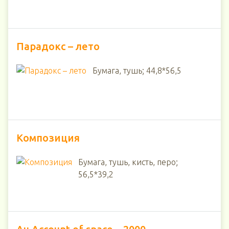
Парадокс – лето
Бумага, тушь; 44,8*56,5
Композиция
Бумага, тушь, кисть, перо;
56,5*39,2