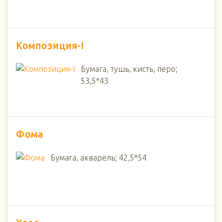
Композиция-I
Бумага, тушь, кисть, перо;
53,5*43
Фома
Бумага, акварель; 42,5*54