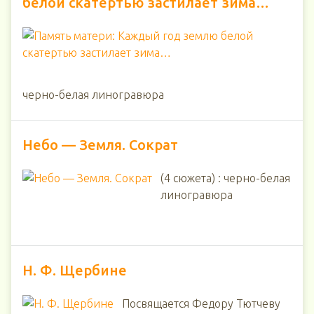
белой скатертью застилает зима…
черно-белая линогравюра
Небо — Земля. Сократ
(4 сюжета) : черно-белая
линогравюра
Н. Ф. Щербине
Посвящается Федору Тютчеву