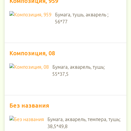
Композиция, 959
Бумага, тушь, акварель ;
56*77
Композиция, 08
Бумага, акварель, тушь;
55*37,5
Без названия
Бумага, акварель, темпера, тушь;
38,5*49,8