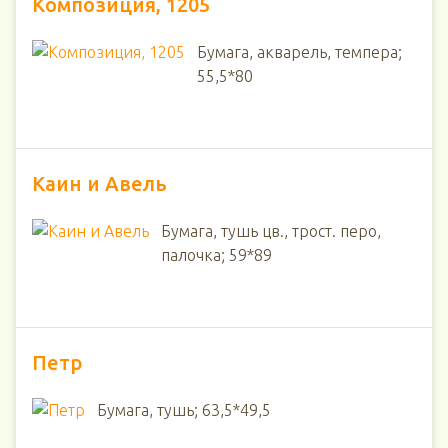
Композиция, 1205
Бумага, акварель, темпера;
55,5*80
Каин и Авель
Бумага, тушь цв., трост. перо,
палочка; 59*89
Петр
Бумага, тушь; 63,5*49,5