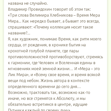
названа не случайно.
Владимир Провидохин говорит об этом так:
«Три слова Велимира Хлебникова – Время Мера
Мира... Как нередко бывает, а бывает это всегда,
спрашивают: «Почему коллекция носит такое
название?...
Я, как художник, понимаю Время, как ритм моего
сердца, от рождения, в хронике бытия на
крохотной голубой планете, где пары
противоположностей противоборствуют, стремясь
к гармонии, где Человек и Вселенная едины в
мгновениях моей земной жизни… И «Мера – это
Лик Мира», и «Всему свое время, и время всякой
вещи под небом. Жизнь автора в контексте
определенного времени до сего дня…
Возможно, трактовать так, возможно как-то
иначе, но все стремятся к Абсолюту, и мы
обязательно встретимся в центре, идущие
Путники каждый по своему лучу».