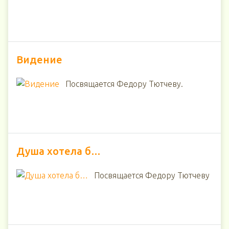
Видение
Посвящается Федору Тютчеву.
Душа хотела б…
Посвящается Федору Тютчеву