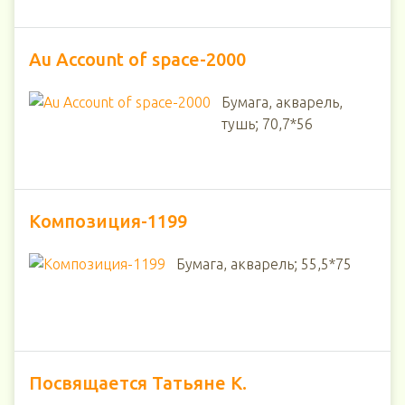
Au Account of space-2000
Бумага, акварель,
тушь; 70,7*56
Композиция-1199
Бумага, акварель; 55,5*75
Посвящается Татьяне К.