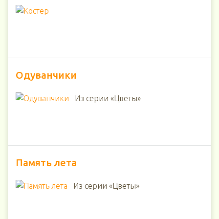
Одуванчики
Из серии «Цветы»
Память лета
Из серии «Цветы»