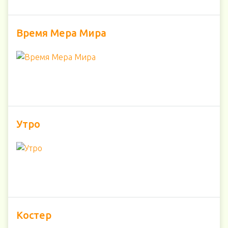
Время Мера Мира
Утро
Костер