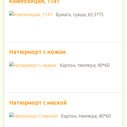
Композиция, 1141
Бумага, гуашь; 65,5*75
Натюрморт с ножом
Картон, темпера; 40*60
Натюрморт с маской
Картон, темпера; 40*60