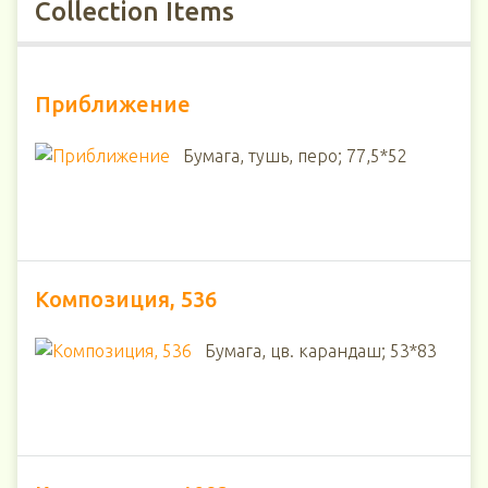
Collection Items
Приближение
Бумага, тушь, перо; 77,5*52
Композиция, 536
Бумага, цв. карандаш; 53*83