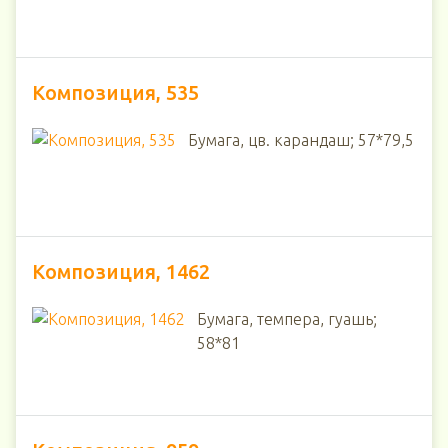
Композиция, 535
Бумага, цв. карандаш; 57*79,5
Композиция, 1462
Бумага, темпера, гуашь;
58*81