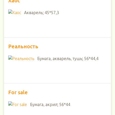
Хаос
Акварель; 45*57,3
Реальность
Бумага, акварель, тушь; 56*44,4
For sale
Бумага, акрил; 56*44