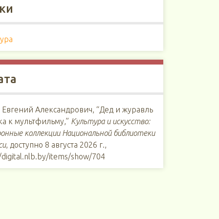
ки
тура
ата
 Евгений Александрович, “Дед и журавль
ка к мультфильму,”
Культура и искусство:
онные коллекции Национальной библиотеки
си
, доступно 8 августа 2026 г.,
/digital.nlb.by/items/show/704