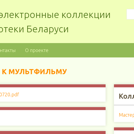
: электронные коллекции
отеки Беларуси
нтакты
О проекте
А К МУЛЬТФИЛЬМУ
Кол
Мастер