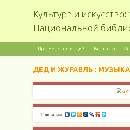
Культура и искусство
Национальной библи
Просмотр коллекций
Выставки
Ко
ДЕД И ЖУРАВЛЬ : МУЗЫК
Поделиться