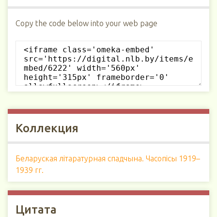
Copy the code below into your web page
Коллекция
Беларуская літаратурная спадчына. Часопісы 1919–
1939 гг.
Цитата