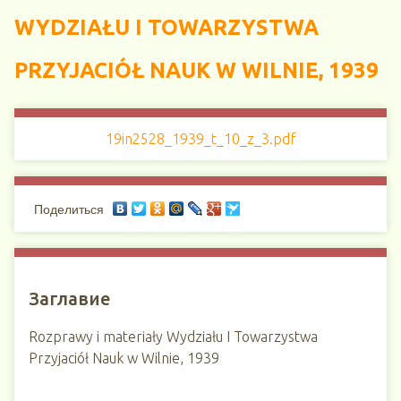
WYDZIAŁU I TOWARZYSTWA
PRZYJACIÓŁ NAUK W WILNIE, 1939
19in2528_1939_t_10_z_3.pdf
Поделиться
Заглавие
Rozprawy i materiały Wydziału I Towarzystwa
Przyjaciół Nauk w Wilnie, 1939