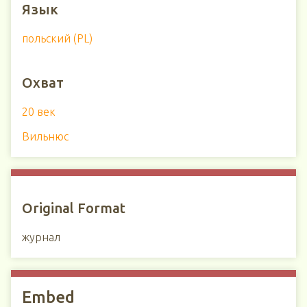
Язык
польский (PL)
Охват
20 век
Вильнюс
Original Format
журнал
Embed