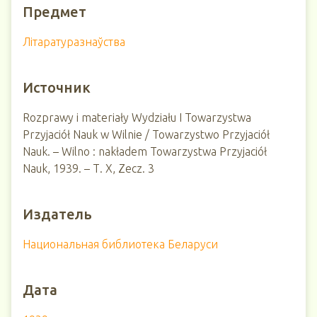
Предмет
Лiтаратуразнаўства
Источник
Rozprawy i materiały Wydziału I Towarzystwa
Przyjaciół Nauk w Wilnie / Towarzystwo Przyjaciół
Nauk. – Wilno : nakładem Towarzystwa Przyjaciół
Nauk, 1939. – Т. X, Zecz. 3
Издатель
Национальная библиотека Беларуси
Дата