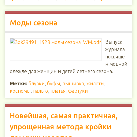
Моды сезона
Выпуск
журнала
посвяще
н модной
одежде для женщин и детей летнего сезона.
Метки:
блузки
,
буфы
,
вышивка
,
жилеты
,
костюмы
,
пальто
,
платья
,
фартуки
Новейшая, самая практичная,
упрощенная метода кройки