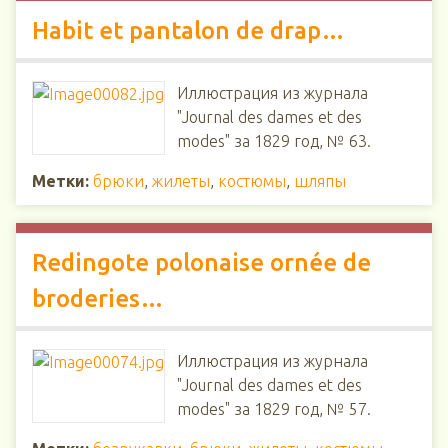
Habit et pantalon de drap…
Иллюстрация из журнала
"Journal des dames et des
modes" за 1829 год, № 63.
Метки:
брюки
,
жилеты
,
костюмы
,
шляпы
Redingote polonaise ornée de
broderies…
Иллюстрация из журнала
"Journal des dames et des
modes" за 1829 год, № 57.