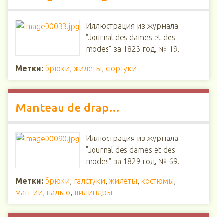
Иллюстрация из журнала
"Journal des dames et des
modes" за 1823 год, № 19.
Метки:
брюки
,
жилеты
,
сюртуки
Manteau de drap…
Иллюстрация из журнала
"Journal des dames et des
modes" за 1829 год, № 69.
Метки:
брюки
,
галстуки
,
жилеты
,
костюмы
,
мантии
,
пальто
,
цилиндры