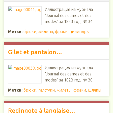
Иллюстрация из журнала
"Journal des dames et des
modes" за 1823 год, № 34.
Метки:
брюки
,
жилеты
,
фраки
,
цилиндры
Gilet et pantalon…
Иллюстрация из журнала
"Journal des dames et des
modes" за 1823 год, № 30.
Метки:
брюки
,
галстуки
,
жилеты
,
фраки
,
шляпы
Redingote á langlaise…