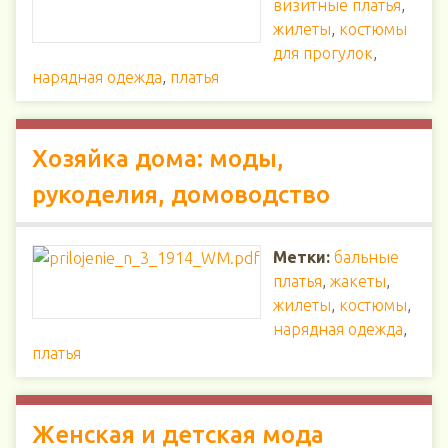
визитные платья
,
жилеты
,
костюмы
для прогулок
,
нарядная одежда
,
платья
Хозяйка дома: моды,
рукоделия, домоводство
Метки:
бальные
платья
,
жакеты
,
жилеты
,
костюмы
,
нарядная одежда
,
платья
Женская и детская мода