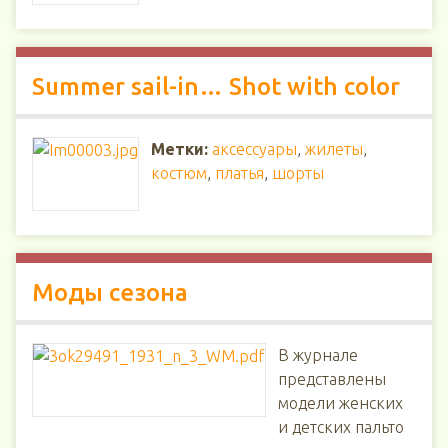
Summer sail-in… Shot with color
Метки:
аксессуары
,
жилеты
,
костюм
,
платья
,
шорты
Моды сезона
В журнале
представлены
модели женских
и детских пальто