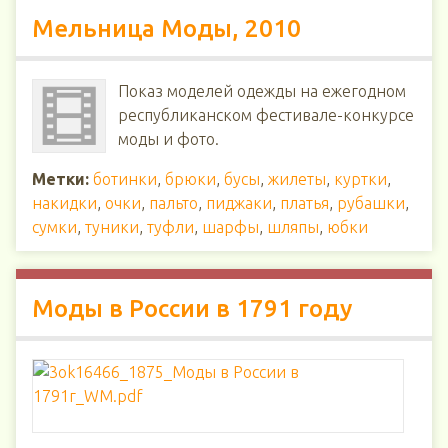
Мельница Моды, 2010
Показ моделей одежды на ежегодном
республиканском фестивале-конкурсе
моды и фото.
Метки:
ботинки
,
брюки
,
бусы
,
жилеты
,
куртки
,
накидки
,
очки
,
пальто
,
пиджаки
,
платья
,
рубашки
,
сумки
,
туники
,
туфли
,
шарфы
,
шляпы
,
юбки
Моды в России в 1791 году