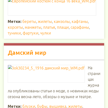
Метки:
береты
,
жилеты
,
камзолы
,
кафтаны
,
корсеты
,
манжеты
,
платья
,
плащи
,
сарафаны
,
туники
,
фартуки
,
чулки
Дамский мир
На
страни
цах
журна
ла опубликованы статьи о моде, о новинках моды
сезона весна-лето, обзоры о музыке и театре.
Метки:
блузки
,
буфы
,
вышивка
,
жилеты
,