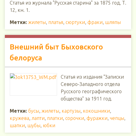
Статья из журнала "Русская старина" за 1875 год, Т.
12, кн. 1.
Метки:
жилеты
,
платья
,
сюртуки
,
фраки
,
шляпы
Внешний быт Быховского
белоруса
Статья из издания "Записки
Северо-Западного отдела
Русского географического
общества" за 1911 год.
Метки:
бусы
,
жилеты
,
картузы
,
кокошники
,
кружева
,
лапти
,
платки
,
сорочки
,
фуражки
,
чепцы
,
шапки
,
шубы
,
юбки