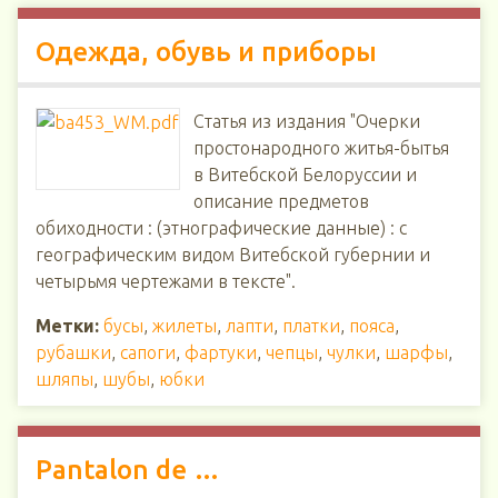
Одежда, обувь и приборы
Статья из издания "Очерки
простонародного житья-бытья
в Витебской Белоруссии и
описание предметов
обиходности : (этнографические данные) : с
географическим видом Витебской губернии и
четырьмя чертежами в тексте".
Метки:
бусы
,
жилеты
,
лапти
,
платки
,
пояса
,
рубашки
,
сапоги
,
фартуки
,
чепцы
,
чулки
,
шарфы
,
шляпы
,
шубы
,
юбки
Pantalon de …