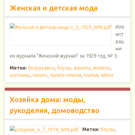
Женская и детская мода
Илл
юст
рац
ии
из журнала "Женский журнал" за 1929 год, № 3.
Метки:
безрукавки
,
блузы
,
жакеты
,
жилеты
,
костюмы
,
пальто
,
пальто-платья
,
платья
,
юбки
Хозяйка дома: моды,
рукоделия, домоводство
Метки:
блузы
,