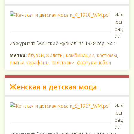
Илл
юст
рац
ии
из журнала "Женский журнал" за 1928 год, № 4.
Метки:
блузки
,
жилеты
,
комбинации
,
костюмы
,
платья
,
сарафаны
,
толстовки
,
фартуки
,
юбки
Женская и детская мода
Илл
юст
рац
ии