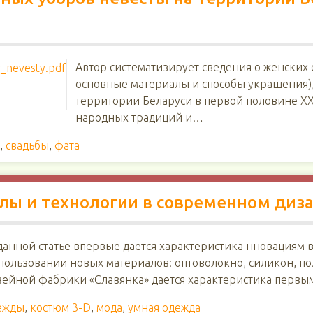
Автор систематизирует сведения о женских 
основные материалы и способы украшения),
территории Беларуси в первой половине ХХ 
народных традиций и…
,
свадьбы
,
фата
ы и технологии в современном диза
данной статье впервые дается характеристика нновациям 
пользовании новых материалов: оптоволокно, силикон, по
ейной фабрики «Славянка» дается характеристика первы
ежды
,
костюм 3-D
,
мода
,
умная одежда