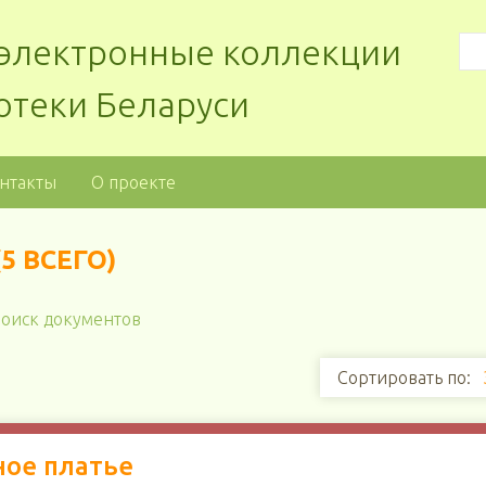
: электронные коллекции
отеки Беларуси
нтакты
О проекте
5 ВСЕГО)
оиск документов
Сортировать по:
ное платье