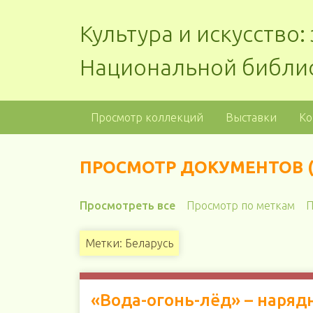
Культура и искусство
Национальной библи
Просмотр коллекций
Выставки
Ко
ПРОСМОТР ДОКУМЕНТОВ (
Просмотреть все
Просмотр по меткам
П
Метки: Беларусь
«Вода-огонь-лёд» – наряд