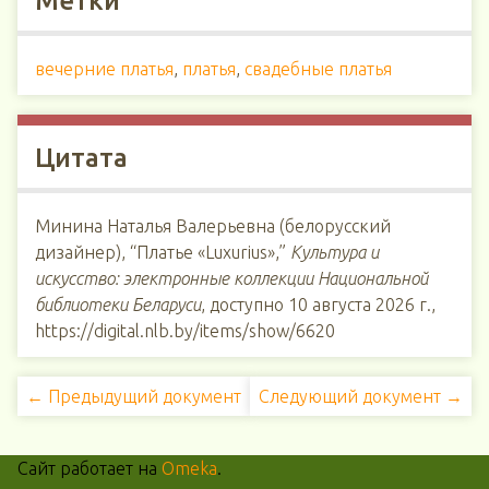
Метки
вечерние платья
,
платья
,
свадебные платья
Цитата
Минина Наталья Валерьевна (белорусский
дизайнер), “Платье «Luxurius»,”
Культура и
искусство: электронные коллекции Национальной
библиотеки Беларуси
, доступно 10 августа 2026 г.,
https://digital.nlb.by/items/show/6620
← Предыдущий документ
Следующий документ →
Сайт работает на
Omeka
.