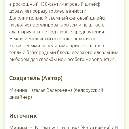
а роскошный 150-сантиметровый шлейф
добавляет образу торжественности.
Дополнительный съемный фатовый шлейф
позволяет регулировать объем и пышность,
адаптируя платье под любые предпочтения.
Нежный молочный оттенок с золотисто-
коричневыми переливами придает платью
теплый благородный блеск, делая его идеальным
выбором для свадьбы или особого мероприятия.
Создатель (Автор)
Минина Наталья Валерьевна (белорусский
дизайнер)
Источник
Минина, Н. В. Платье «Luxurius» : [фотография] / Н.