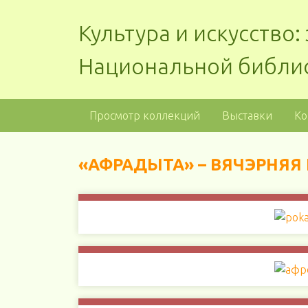
Культура и искусство
Национальной библи
Просмотр коллекций
Выставки
Ко
«АФРАДЫТА» – ВЯЧЭРНЯЯ 