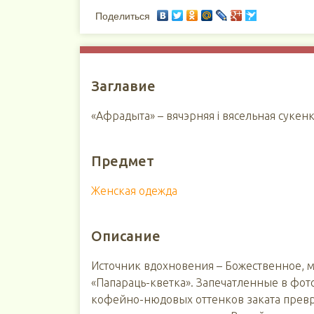
Поделиться
Заглавие
«Афрадыта» – вячэрняя і вясельная сукен
Предмет
Женская одежда
Описание
Источник вдохновения – Божественное, м
«Папараць-кветка». Запечатленные в фо
кофейно-нюдовых оттенков заката превр