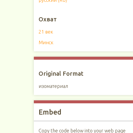
русский (RU)
Охват
21 век
Минск
Original Format
изоматериал
Embed
Copy the code below into your web page