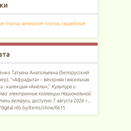
ки
е платья
,
вечерние платья
,
свадебные
ата
енко Татьяна Анатольевна (белорусский
ер), “«Афрадыта» – вячэрняя і вясельная
а : калекцыя «Анёлы»,”
Культура и
тво: электронные коллекции Национальной
теки Беларуси
, доступно 7 августа 2026 г.,
//digital.nlb.by/items/show/6615