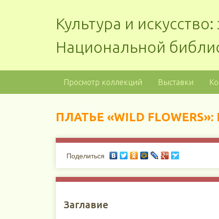
Культура и искусство
Национальной библи
Просмотр коллекций
Выставки
Ко
ПЛАТЬЕ «WILD FLOWERS»:
Поделиться
Заглавие