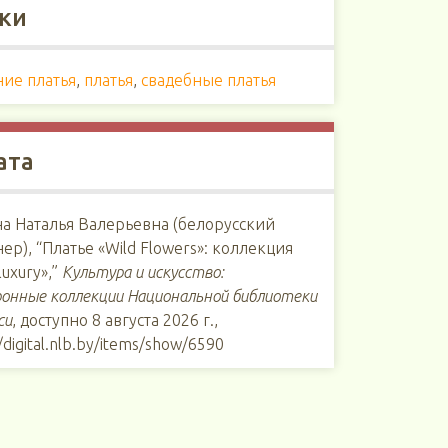
ки
ние платья
,
платья
,
свадебные платья
ата
а Наталья Валерьевна (белорусский
ер), “Платье «Wild Flowers»: коллекция
luxury»,”
Культура и искусство:
онные коллекции Национальной библиотеки
си
, доступно 8 августа 2026 г.,
//digital.nlb.by/items/show/6590