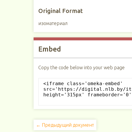
Original Format
изоматериал
Embed
Copy the code below into your web page
← Предыдущий документ