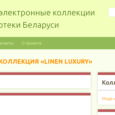
: электронные коллекции
отеки Беларуси
нтакты
О проекте
 КОЛЛЕКЦИЯ «LINEN LUXURY»
Кол
Мода 