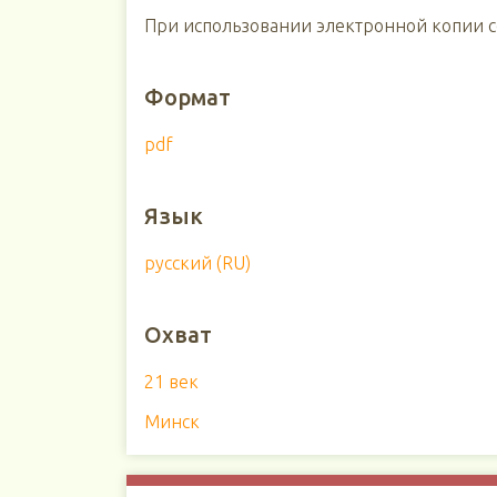
При использовании электронной копии сс
Формат
pdf
Язык
русский (RU)
Охват
21 век
Минск