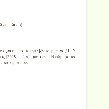
й дизайнер)
екция «Linen luxury» : [фотография] / Н. В.
, [2025]. – 4 л. : цветная. – Изображение
 : электронное.