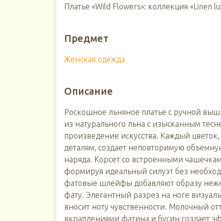
Платье «Wild Flowers»: коллекция «Linen lu
Предмет
Женская одежда
Описание
Роскошное льняное платье с ручной вы
из натурального льна с изысканным тесн
произведение искусства. Каждый цветок
деталям, создает неповторимую объемную
наряда. Корсет со встроенными чашечка
формируя идеальный силуэт без необхо
фатовые шлейфы добавляют образу нежн
фату. Элегантный разрез на ноге визуаль
вносит ноту чувственности. Молочный от
вкраплениями фатина и бусин создает эф