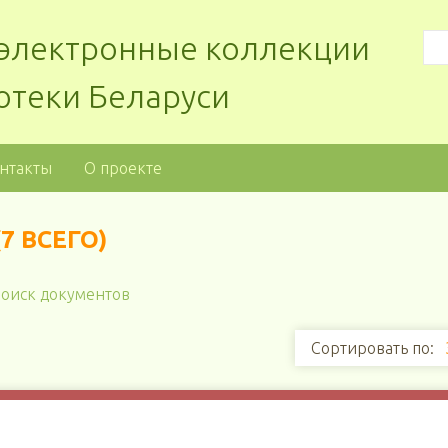
: электронные коллекции
отеки Беларуси
нтакты
О проекте
7 ВСЕГО)
оиск документов
Сортировать по: