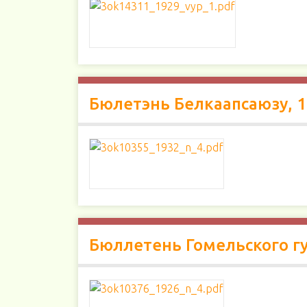
Бюлетэнь Белкаапсаюзу, 
Бюллетень Гомельского гу