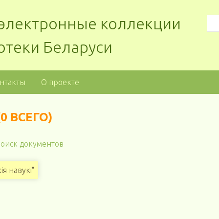
: электронные коллекции
отеки Беларуси
нтакты
О проекте
0 ВСЕГО)
оиск документов
я навукі"