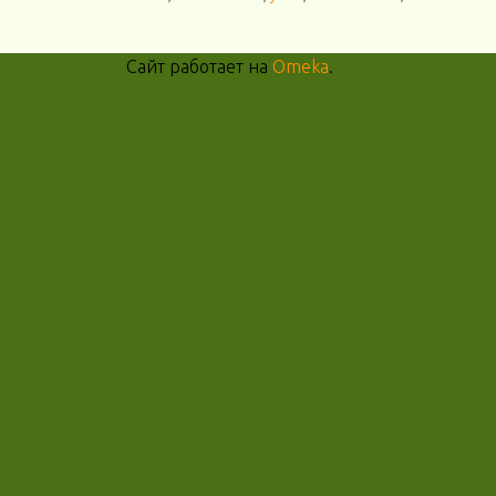
Сайт работает на
Omeka
.